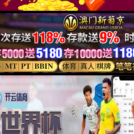
服务网络
绿茵直播nba免费观看高清的生产制造
区...