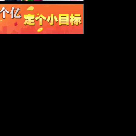
大规模应用,并实现出口，走向国际市场。
高清
公众号
-1673-8512 400-800-8605