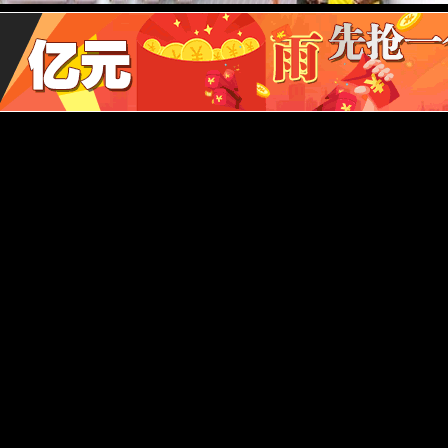
磁悬浮动力装备已在全国31省市自治区
查看详情
>
媒体中心
联系方式
科普园地
绿茵直播nba免费观看
公司要闻
24小时客服热线：
176