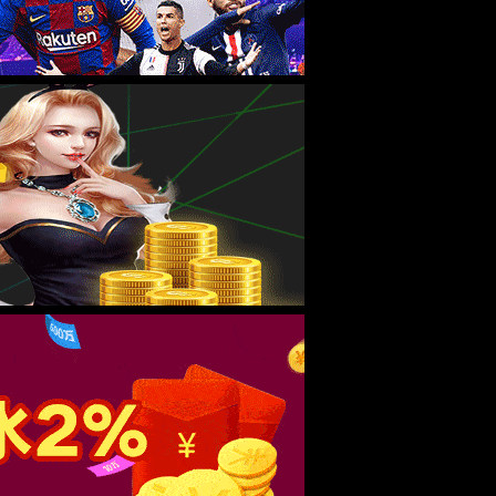
备全生命周期服务。